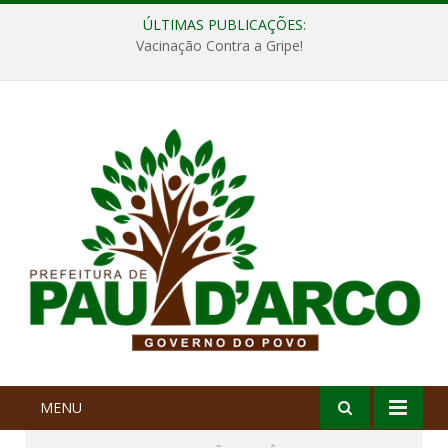
ÚLTIMAS PUBLICAÇÕES:
Vacinação Contra a Gripe!
MENU