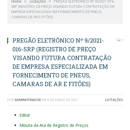
»
»
Home
Licitações
PREGÃO ELETRÔNICO Nº 9/2021-016-
SRP (REGISTRO DE PREÇO VISANDO FUTURA CONTRATAÇÃO DE
EMPRESA ESPECIALIZADA EM FORNECIMENTO DE PNEUS,
CAMARAS DE AR E FITÕES)
PREGÃO ELETRÔNICO Nº 9/2021-
0
016-SRP (REGISTRO DE PREÇO
VISANDO FUTURA CONTRATAÇÃO
DE EMPRESA ESPECIALIZADA EM
FORNECIMENTO DE PNEUS,
CAMARAS DE AR E FITÕES)
POR
ADMINISTRADOR
EM
9 DE JUNHO DE 2021
LICITAÇÕES
Edital
Minuta da Ata de Registro de Preços