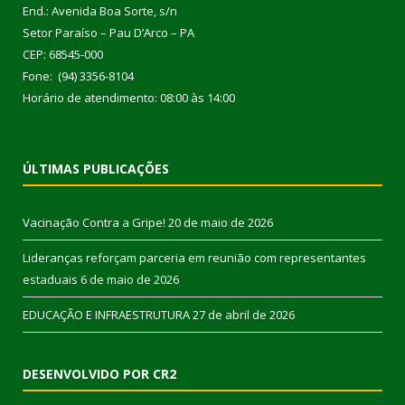
End.: Avenida Boa Sorte, s/n
Setor Paraíso – Pau D’Arco – PA
CEP: 68545-000
Fone: (94) 3356-8104
Horário de atendimento: 08:00 às 14:00
ÚLTIMAS PUBLICAÇÕES
Vacinação Contra a Gripe!
20 de maio de 2026
Lideranças reforçam parceria em reunião com representantes
estaduais
6 de maio de 2026
EDUCAÇÃO E INFRAESTRUTURA
27 de abril de 2026
DESENVOLVIDO POR CR2