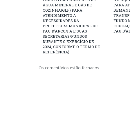
ÁGUA MINERAL E GÁS DE
PARA A
COZINHA(GLP) PARA
DEMAND
ATENDIMENTO A
TRANSP
NECESSIDADES DA
FUNDO 
PREFEITURA MUNICIPAL DE
EDUCAÇ
PAU D’ARCO/PA E SUAS
PAU D’A
SECRETARIAS/FUNDOS
DURANTE O EXERCÍCIO DE
2024, CONFORME O TERMO DE
REFERÊNCIA)
Os comentários estão fechados.