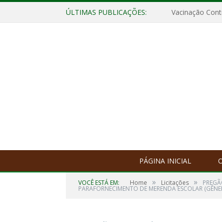
ÚLTIMAS PUBLICAÇÕES:
Vacinação Contr
PÁGINA INICIAL
O
»
»
VOCÊ ESTÁ EM:
Home
Licitações
PREGÃ
PARAFORNECIMENTO DE MERENDA ESCOLAR (GÊNER