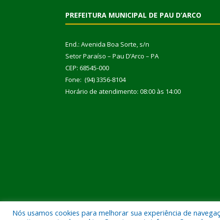
PREFEITURA MUNICIPAL DE PAU D’ARCO
End.: Avenida Boa Sorte, s/n
Setor Paraíso – Pau D’Arco – PA
CEP: 68545-000
Fone: (94) 3356-8104
Horário de atendimento: 08:00 às 14:00
Nós usamos cookies para melhorar sua experiência de navegação
Todos os direitos reservados a Prefeitura Municipal