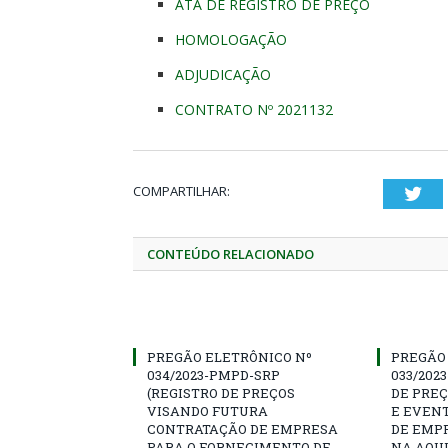
ATA DE REGISTRO DE PREÇO
HOMOLOGAÇÃO
ADJUDICAÇÃO
CONTRATO Nº 2021132
COMPARTILHAR:
Twi
CONTEÚDO RELACIONADO
PREGÃO ELETRÔNICO Nº
PREGÃO
034/2023-PMPD-SRP
033/202
(REGISTRO DE PREÇOS
DE PRE
VISANDO FUTURA
E EVEN
CONTRATAÇÃO DE EMPRESA
DE EMP
PARA O FORNECIMENTO DE
NA AQUI