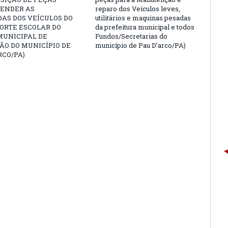
TENDER AS
reparo dos Veículos leves,
AS DOS VEÍCULOS DO
utilitários e maquinas pesadas
ORTE ESCOLAR DO
da prefeitura municipal e todos
MUNICIPAL DE
Fundos/Secretarias do
ÃO DO MUNICÍPIO DE
município de Pau D’arco/PA)
RCO/PA)