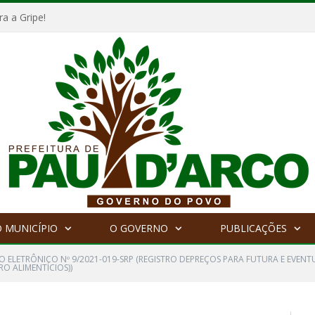
a a Gripe!
 MUNICÍPIO
O GOVERNO
PUBLICAÇÕES
O ELETRÔNICO Nº 9/2021-019-SRP (REGISTRO DEPREÇOS PARA FUTURA E EVEN
O ALIMENTÍCIOS))