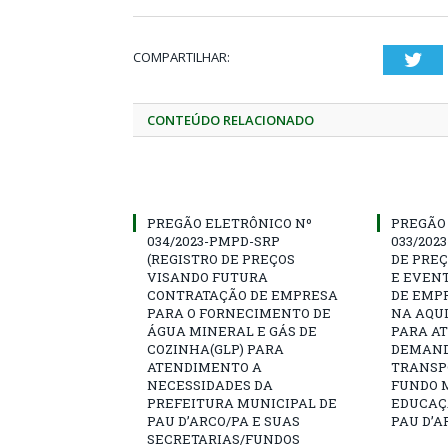
COMPARTILHAR:
Twi
CONTEÚDO RELACIONADO
PREGÃO ELETRÔNICO Nº
PREGÃO
034/2023-PMPD-SRP
033/202
(REGISTRO DE PREÇOS
DE PRE
VISANDO FUTURA
E EVEN
CONTRATAÇÃO DE EMPRESA
DE EMP
PARA O FORNECIMENTO DE
NA AQUI
ÁGUA MINERAL E GÁS DE
PARA A
COZINHA(GLP) PARA
DEMAND
ATENDIMENTO A
TRANSP
NECESSIDADES DA
FUNDO 
PREFEITURA MUNICIPAL DE
EDUCAÇ
PAU D’ARCO/PA E SUAS
PAU D’A
SECRETARIAS/FUNDOS