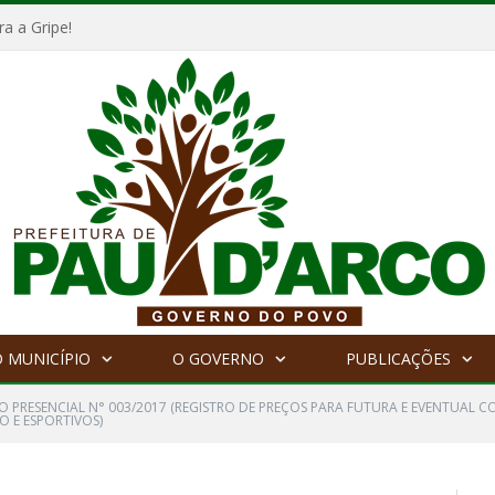
a a Gripe!
 MUNICÍPIO
O GOVERNO
PUBLICAÇÕES
O PRESENCIAL N° 003/2017 (REGISTRO DE PREÇOS PARA FUTURA E EVENTUAL
IO E ESPORTIVOS)