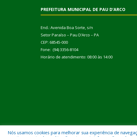
PREFEITURA MUNICIPAL DE PAU D’ARCO
End.: Avenida Boa Sorte, s/n
Setor Paraíso – Pau D’Arco – PA
CEP: 68545-000
Fone: (94) 3356-8104
Horário de atendimento: 08:00 às 14:00
Nós usamos cookies para melhorar sua experiência de navegação
Todos os direitos reservados a Prefeitura Municipal