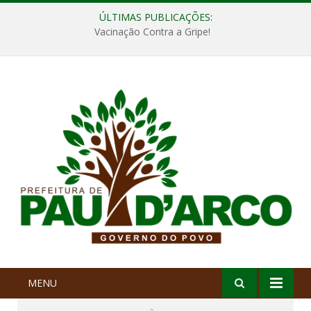
ÚLTIMAS PUBLICAÇÕES:
Vacinação Contra a Gripe!
MENU