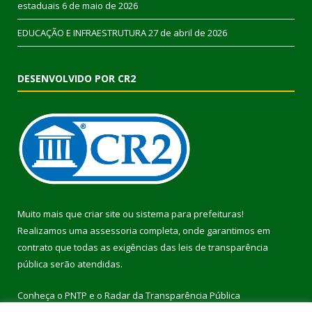
estaduais
6 de maio de 2026
EDUCAÇÃO E INFRAESTRUTURA
27 de abril de 2026
DESENVOLVIDO POR CR2
Muito mais que
criar site
ou
sistema para prefeituras
!
Realizamos uma
assessoria
completa, onde garantimos em
contrato que todas as exigências das
leis de transparência
pública
serão atendidas.
Conheça o
PNTP
e o
Radar da Transparência Pública