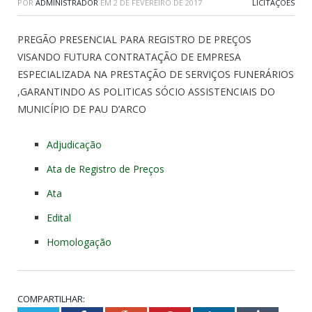
POR
ADMINISTRADOR
EM
2 DE FEVEREIRO DE 2017
LICITAÇÕES
PREGÃO PRESENCIAL PARA REGISTRO DE PREÇOS
VISANDO FUTURA CONTRATAÇÃO DE EMPRESA
ESPECIALIZADA NA PRESTAÇÃO DE SERVIÇOS FUNERÁRIOS
,GARANTINDO AS POLITICAS SÓCIO ASSISTENCIAIS DO
MUNICÍPIO DE PAU D’ARCO
Adjudicação
Ata de Registro de Preços
Ata
Edital
Homologação
COMPARTILHAR: