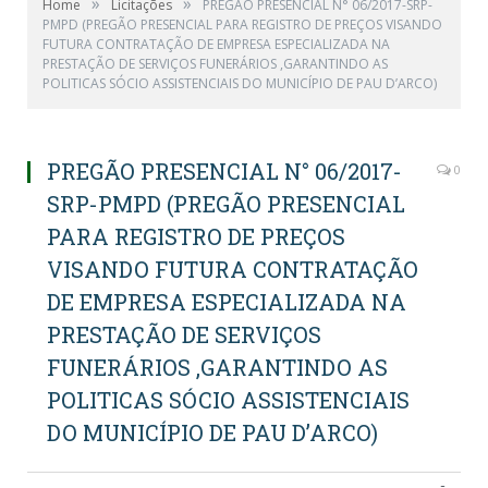
»
»
Home
Licitações
PREGÃO PRESENCIAL N° 06/2017-SRP-
PMPD (PREGÃO PRESENCIAL PARA REGISTRO DE PREÇOS VISANDO
FUTURA CONTRATAÇÃO DE EMPRESA ESPECIALIZADA NA
PRESTAÇÃO DE SERVIÇOS FUNERÁRIOS ,GARANTINDO AS
POLITICAS SÓCIO ASSISTENCIAIS DO MUNICÍPIO DE PAU D’ARCO)
PREGÃO PRESENCIAL N° 06/2017-
0
SRP-PMPD (PREGÃO PRESENCIAL
PARA REGISTRO DE PREÇOS
VISANDO FUTURA CONTRATAÇÃO
DE EMPRESA ESPECIALIZADA NA
PRESTAÇÃO DE SERVIÇOS
FUNERÁRIOS ,GARANTINDO AS
POLITICAS SÓCIO ASSISTENCIAIS
DO MUNICÍPIO DE PAU D’ARCO)