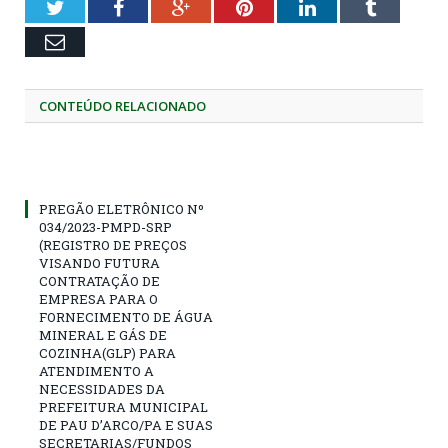
Twitter
Facebook
Google+
Pinterest
LinkedIn
Tumblr
Email
CONTEÚDO RELACIONADO
PREGÃO ELETRÔNICO Nº
034/2023-PMPD-SRP
(REGISTRO DE PREÇOS
VISANDO FUTURA
CONTRATAÇÃO DE
EMPRESA PARA O
FORNECIMENTO DE ÁGUA
MINERAL E GÁS DE
COZINHA(GLP) PARA
ATENDIMENTO A
NECESSIDADES DA
PREFEITURA MUNICIPAL
DE PAU D’ARCO/PA E SUAS
SECRETARIAS/FUNDOS