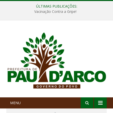
ÚLTIMAS PUBLICAÇÕES:
Vacinação Contra a Gripe!
MENU