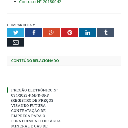
Contrato N° 20180042
COMPARTILHAR:
Twitter
Facebook
Google+
Pinterest
LinkedIn
Tumblr
Email
CONTEÚDO RELACIONADO
PREGÃO ELETRÔNICO Nº
034/2023-PMPD-SRP
(REGISTRO DE PREÇOS
VISANDO FUTURA
CONTRATAÇÃO DE
EMPRESA PARA O
FORNECIMENTO DE ÁGUA
MINERAL E GÁS DE