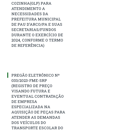
COZINHA(GLP) PARA
ATENDIMENTO A
NECESSIDADES DA
PREFEITURA MUNICIPAL
DE PAU D’ARCO/PA E SUAS
SECRETARIAS/FUNDOS
DURANTE O EXERCÍCIO DE
2024, CONFORME O TERMO
DE REFERÊNCIA)
PREGÃO ELETRÔNICO Nº
033/2023-FME-SRP
(REGISTRO DE PREÇO
VISANDO FUTURA E
EVENTUAL CONTRATAÇÃO
DE EMPRESA
ESPECIALIZADA NA
AQUISIÇÃO DE PEÇAS PARA
ATENDER AS DEMANDAS
DOS VEÍCULOS DO
TRANSPORTE ESCOLAR DO