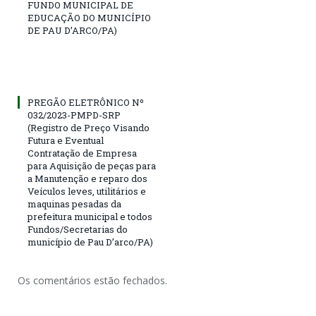
FUNDO MUNICIPAL DE
EDUCAÇÃO DO MUNICÍPIO
DE PAU D’ARCO/PA)
PREGÃO ELETRÔNICO Nº
032/2023-PMPD-SRP
(Registro de Preço Visando
Futura e Eventual
Contratação de Empresa
para Aquisição de peças para
a Manutenção e reparo dos
Veículos leves, utilitários e
maquinas pesadas da
prefeitura municipal e todos
Fundos/Secretarias do
município de Pau D’arco/PA)
Os comentários estão fechados.