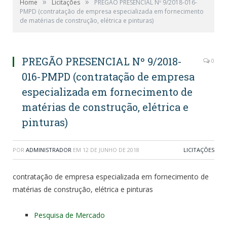
»
»
Home
Licitações
PREGÃO PRESENCIAL Nº 9/2018-016-
PMPD (contratação de empresa especializada em fornecimento
de matérias de construção, elétrica e pinturas)
PREGÃO PRESENCIAL Nº 9/2018-
0
016-PMPD (contratação de empresa
especializada em fornecimento de
matérias de construção, elétrica e
pinturas)
POR
ADMINISTRADOR
EM
12 DE JUNHO DE 2018
LICITAÇÕES
contratação de empresa especializada em fornecimento de
matérias de construção, elétrica e pinturas
Pesquisa de Mercado