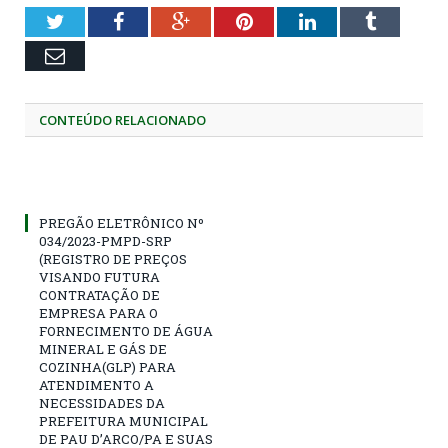
Twitter
Facebook
Google+
Pinterest
LinkedIn
Tumblr
Email
CONTEÚDO RELACIONADO
PREGÃO ELETRÔNICO Nº
034/2023-PMPD-SRP
(REGISTRO DE PREÇOS
VISANDO FUTURA
CONTRATAÇÃO DE
EMPRESA PARA O
FORNECIMENTO DE ÁGUA
MINERAL E GÁS DE
COZINHA(GLP) PARA
ATENDIMENTO A
NECESSIDADES DA
PREFEITURA MUNICIPAL
DE PAU D’ARCO/PA E SUAS