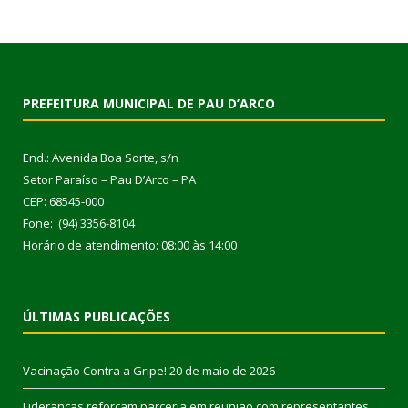
PREFEITURA MUNICIPAL DE PAU D’ARCO
End.: Avenida Boa Sorte, s/n
Setor Paraíso – Pau D’Arco – PA
CEP: 68545-000
Fone: (94) 3356-8104
Horário de atendimento: 08:00 às 14:00
ÚLTIMAS PUBLICAÇÕES
Vacinação Contra a Gripe!
20 de maio de 2026
Lideranças reforçam parceria em reunião com representantes