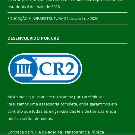
estaduais
6 de maio de 2026
EDUCAÇÃO E INFRAESTRUTURA
27 de abril de 2026
DESENVOLVIDO POR CR2
Muito mais que
criar site
ou
sistema para prefeituras
!
Realizamos uma
assessoria
completa, onde garantimos em
contrato que todas as exigências das
leis de transparência
pública
serão atendidas.
Conheça o
PNTP
e o
Radar da Transparência Pública