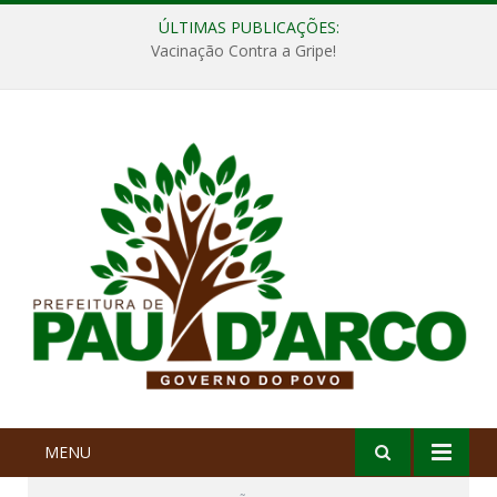
ÚLTIMAS PUBLICAÇÕES:
Vacinação Contra a Gripe!
MENU