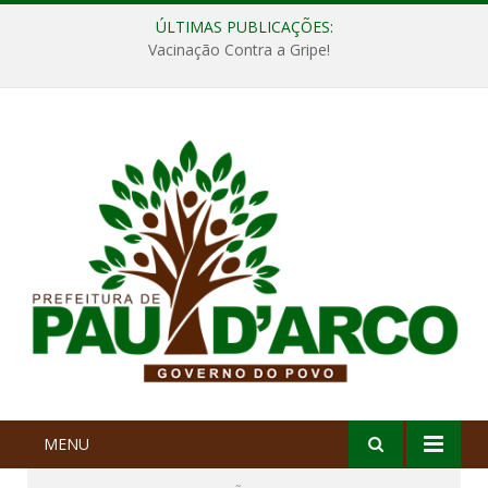
ÚLTIMAS PUBLICAÇÕES:
Vacinação Contra a Gripe!
MENU