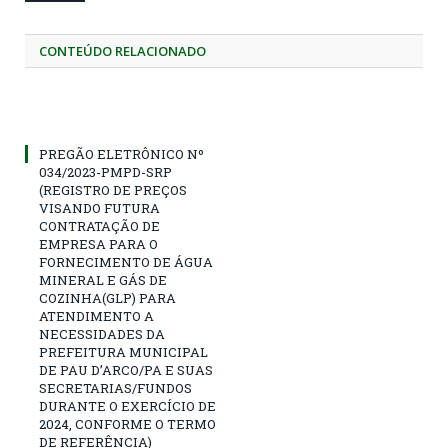
CONTEÚDO RELACIONADO
PREGÃO ELETRÔNICO Nº
034/2023-PMPD-SRP
(REGISTRO DE PREÇOS
VISANDO FUTURA
CONTRATAÇÃO DE
EMPRESA PARA O
FORNECIMENTO DE ÁGUA
MINERAL E GÁS DE
COZINHA(GLP) PARA
ATENDIMENTO A
NECESSIDADES DA
PREFEITURA MUNICIPAL
DE PAU D’ARCO/PA E SUAS
SECRETARIAS/FUNDOS
DURANTE O EXERCÍCIO DE
2024, CONFORME O TERMO
DE REFERÊNCIA)