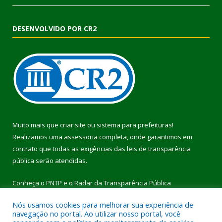
DESENVOLVIDO POR CR2
Muito mais que
criar site
ou
sistema para prefeituras
!
Realizamos uma
assessoria
completa, onde garantimos em
contrato que todas as exigências das
leis de transparência
pública
serão atendidas.
Conheça o
PNTP
e o
Radar da Transparência Pública
Nós usamos cookies para melhorar sua experiência de
navegação no portal. Ao utilizar nosso portal, você