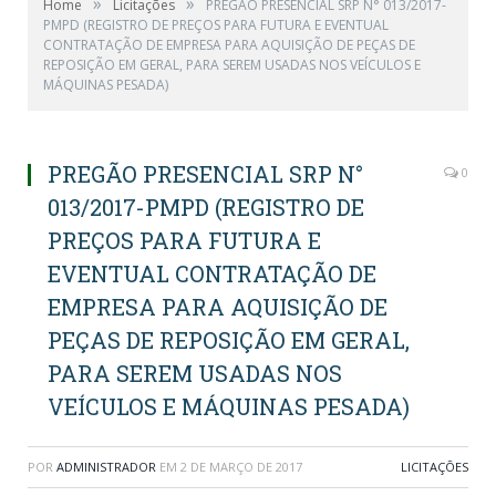
»
»
Home
Licitações
PREGÃO PRESENCIAL SRP N° 013/2017-
PMPD (REGISTRO DE PREÇOS PARA FUTURA E EVENTUAL
CONTRATAÇÃO DE EMPRESA PARA AQUISIÇÃO DE PEÇAS DE
REPOSIÇÃO EM GERAL, PARA SEREM USADAS NOS VEÍCULOS E
MÁQUINAS PESADA)
PREGÃO PRESENCIAL SRP N°
0
013/2017-PMPD (REGISTRO DE
PREÇOS PARA FUTURA E
EVENTUAL CONTRATAÇÃO DE
EMPRESA PARA AQUISIÇÃO DE
PEÇAS DE REPOSIÇÃO EM GERAL,
PARA SEREM USADAS NOS
VEÍCULOS E MÁQUINAS PESADA)
POR
ADMINISTRADOR
EM
2 DE MARÇO DE 2017
LICITAÇÕES