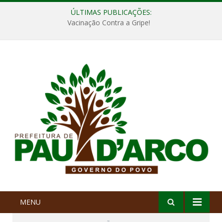
ÚLTIMAS PUBLICAÇÕES:
Vacinação Contra a Gripe!
MENU