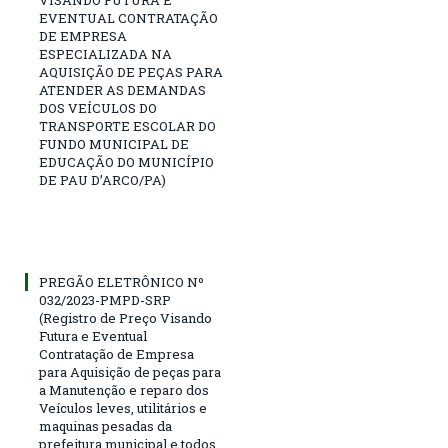
VISANDO FUTURA E
EVENTUAL CONTRATAÇÃO
DE EMPRESA
ESPECIALIZADA NA
AQUISIÇÃO DE PEÇAS PARA
ATENDER AS DEMANDAS
DOS VEÍCULOS DO
TRANSPORTE ESCOLAR DO
FUNDO MUNICIPAL DE
EDUCAÇÃO DO MUNICÍPIO
DE PAU D’ARCO/PA)
PREGÃO ELETRÔNICO Nº
032/2023-PMPD-SRP
(Registro de Preço Visando
Futura e Eventual
Contratação de Empresa
para Aquisição de peças para
a Manutenção e reparo dos
Veículos leves, utilitários e
maquinas pesadas da
prefeitura municipal e todos