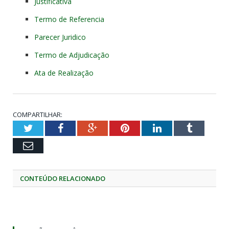
Justificativa
Termo de Referencia
Parecer Juridico
Termo de Adjudicação
Ata de Realização
COMPARTILHAR:
Twitter
Facebook
Google+
Pinterest
LinkedIn
Tumblr
Email
CONTEÚDO RELACIONADO