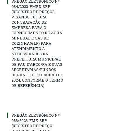
PREGÃO ELETRÔNICO Nº
034/2023-PMPD-SRP
(REGISTRO DE PREÇOS
VISANDO FUTURA
CONTRATAÇÃO DE
EMPRESA PARA O
FORNECIMENTO DE ÁGUA
MINERAL E GÁS DE
COZINHA(GLP) PARA
ATENDIMENTO A
NECESSIDADES DA
PREFEITURA MUNICIPAL
DE PAU D’ARCO/PA E SUAS
SECRETARIAS/FUNDOS
DURANTE O EXERCÍCIO DE
2024, CONFORME O TERMO
DE REFERÊNCIA)
PREGÃO ELETRÔNICO Nº
033/2023-FME-SRP
(REGISTRO DE PREÇO