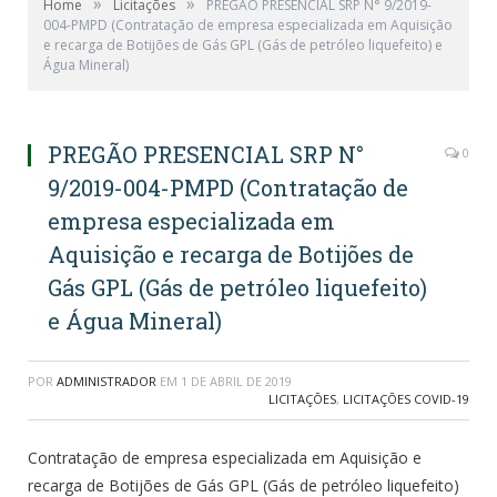
»
»
Home
Licitações
PREGÃO PRESENCIAL SRP N° 9/2019-
004-PMPD (Contratação de empresa especializada em Aquisição
e recarga de Botijões de Gás GPL (Gás de petróleo liquefeito) e
Água Mineral)
PREGÃO PRESENCIAL SRP N°
0
9/2019-004-PMPD (Contratação de
empresa especializada em
Aquisição e recarga de Botijões de
Gás GPL (Gás de petróleo liquefeito)
e Água Mineral)
POR
ADMINISTRADOR
EM
1 DE ABRIL DE 2019
LICITAÇÕES
,
LICITAÇÕES COVID-19
Contratação de empresa especializada em Aquisição e
recarga de Botijões de Gás GPL (Gás de petróleo liquefeito)