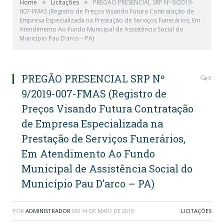
»
»
Home
Licitações
PREGÃO PRESENCIAL SRP Nº 9/2019-
007-FMAS (Registro de Preços Visando Futura Contratação de
Empresa Especializada na Prestação de Serviços Funerários, Em
Atendimento Ao Fundo Municipal de Assistência Social do
Município Pau D’arco – PA)
PREGÃO PRESENCIAL SRP Nº
0
9/2019-007-FMAS (Registro de
Preços Visando Futura Contratação
de Empresa Especializada na
Prestação de Serviços Funerários,
Em Atendimento Ao Fundo
Municipal de Assistência Social do
Município Pau D’arco – PA)
POR
ADMINISTRADOR
EM
14 DE MAIO DE 2019
LICITAÇÕES