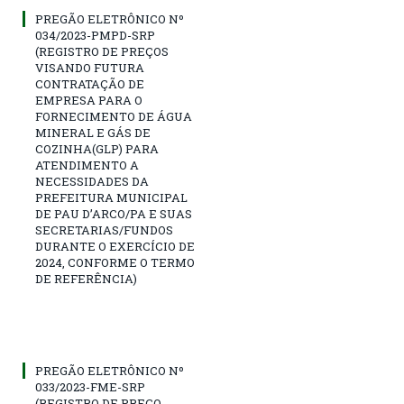
PREGÃO ELETRÔNICO Nº
034/2023-PMPD-SRP
(REGISTRO DE PREÇOS
VISANDO FUTURA
CONTRATAÇÃO DE
EMPRESA PARA O
FORNECIMENTO DE ÁGUA
MINERAL E GÁS DE
COZINHA(GLP) PARA
ATENDIMENTO A
NECESSIDADES DA
PREFEITURA MUNICIPAL
DE PAU D’ARCO/PA E SUAS
SECRETARIAS/FUNDOS
DURANTE O EXERCÍCIO DE
2024, CONFORME O TERMO
DE REFERÊNCIA)
PREGÃO ELETRÔNICO Nº
033/2023-FME-SRP
(REGISTRO DE PREÇO