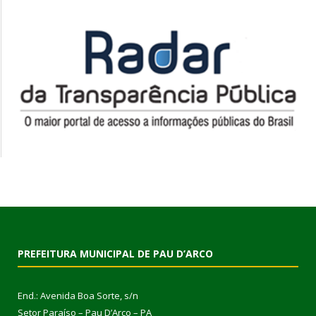
PREFEITURA MUNICIPAL DE PAU D’ARCO
End.: Avenida Boa Sorte, s/n
Setor Paraíso – Pau D’Arco – PA