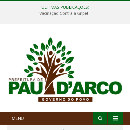
ÚLTIMAS PUBLICAÇÕES:
Vacinação Contra a Gripe!
MENU