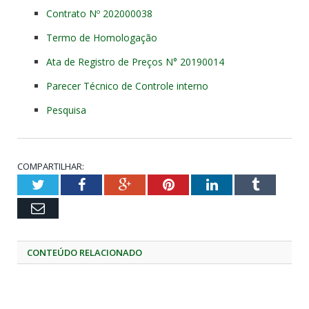
Contrato Nº 202000038
Termo de Homologação
Ata de Registro de Preços N° 20190014
Parecer Técnico de Controle interno
Pesquisa
COMPARTILHAR:
Twitter
Facebook
Google+
Pinterest
LinkedIn
Tumblr
Email
CONTEÚDO RELACIONADO