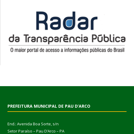
PREFEITURA MUNICIPAL DE PAU D’ARCO
End.: Avenida Boa Sorte, s/n
Setor Paraíso – Pau D’Arco – PA