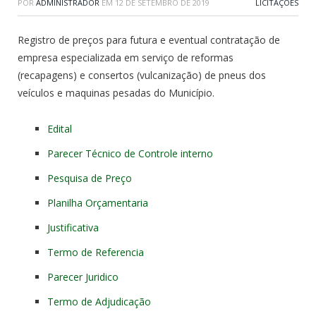
POR
ADMINISTRADOR
EM
12 DE SETEMBRO DE 2019
LICITAÇÕES
Registro de preços para futura e eventual contratação de
empresa especializada em serviço de reformas
(recapagens) e consertos (vulcanização) de pneus dos
veículos e maquinas pesadas do Município.
Edital
Parecer Técnico de Controle interno
Pesquisa de Preço
Planilha Orçamentaria
Justificativa
Termo de Referencia
Parecer Juridico
Termo de Adjudicação