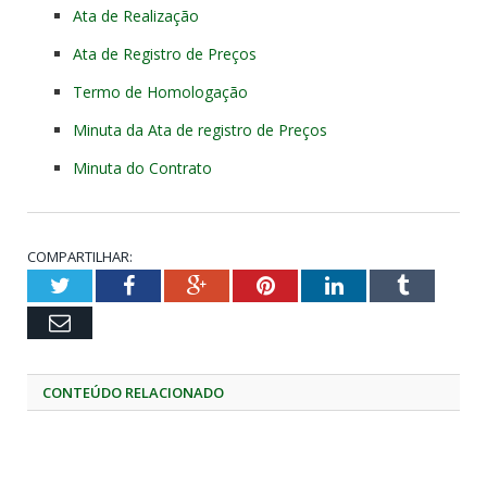
Ata de Realização
Ata de Registro de Preços
Termo de Homologação
Minuta da Ata de registro de Preços
Minuta do Contrato
COMPARTILHAR:
Twitter
Facebook
Google+
Pinterest
LinkedIn
Tumblr
Email
CONTEÚDO RELACIONADO