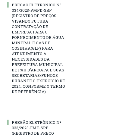
PREGÃO ELETRÔNICO Nº
034/2023-PMPD-SRP
(REGISTRO DE PREÇOS
VISANDO FUTURA
CONTRATAÇÃO DE
EMPRESA PARA O
FORNECIMENTO DE ÁGUA
MINERAL E GÁS DE
COZINHA(GLP) PARA
ATENDIMENTO A
NECESSIDADES DA
PREFEITURA MUNICIPAL
DE PAU D’ARCO/PA E SUAS
SECRETARIAS/FUNDOS
DURANTE O EXERCÍCIO DE
2024, CONFORME O TERMO
DE REFERÊNCIA)
PREGÃO ELETRÔNICO Nº
033/2023-FME-SRP
(REGISTRO DE PREÇO