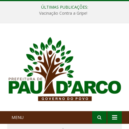
ÚLTIMAS PUBLICAÇÕES:
Vacinação Contra a Gripe!
MENU