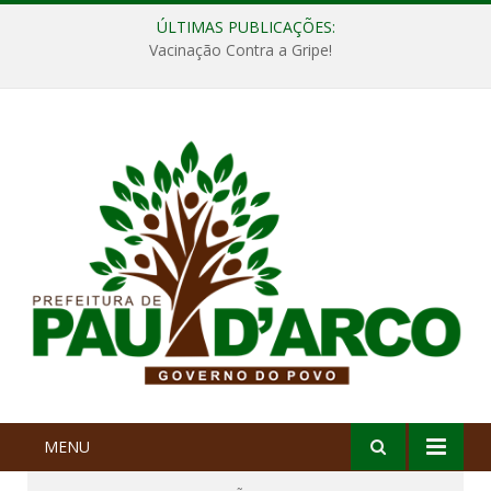
ÚLTIMAS PUBLICAÇÕES:
Vacinação Contra a Gripe!
MENU