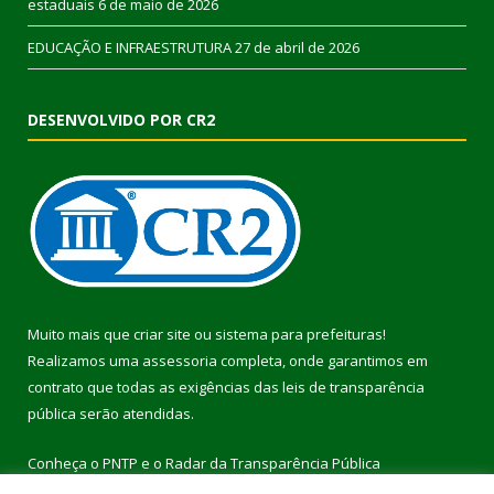
estaduais
6 de maio de 2026
EDUCAÇÃO E INFRAESTRUTURA
27 de abril de 2026
DESENVOLVIDO POR CR2
Muito mais que
criar site
ou
sistema para prefeituras
!
Realizamos uma
assessoria
completa, onde garantimos em
contrato que todas as exigências das
leis de transparência
pública
serão atendidas.
Conheça o
PNTP
e o
Radar da Transparência Pública