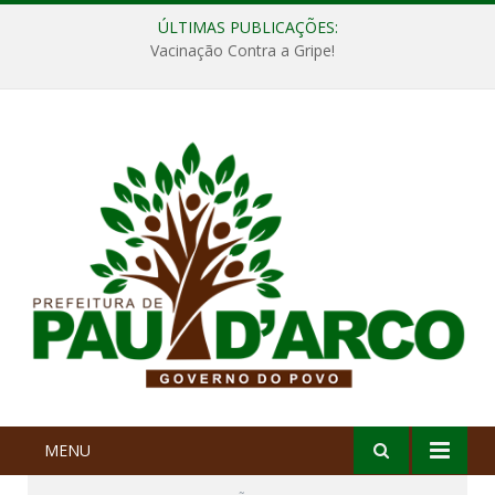
ÚLTIMAS PUBLICAÇÕES:
Vacinação Contra a Gripe!
MENU