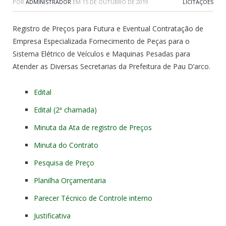
POR
ADMINISTRADOR
EM
15 DE OUTUBRO DE 2019
LICITAÇÕES
Registro de Preços para Futura e Eventual Contratação de
Empresa Especializada Fornecimento de Peças para o
Sistema Elétrico de Veículos e Maquinas Pesadas para
Atender as Diversas Secretarias da Prefeitura de Pau D’arco.
Edital
Edital (2ª chamada)
Minuta da Ata de registro de Preços
Minuta do Contrato
Pesquisa de Preço
Planilha Orçamentaria
Parecer Técnico de Controle interno
Justificativa