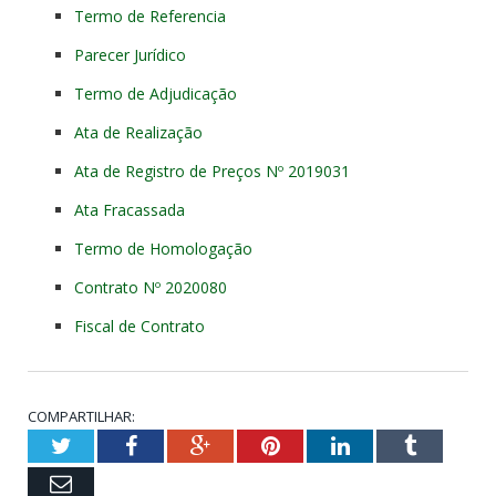
Termo de Referencia
Parecer Jurídico
Termo de Adjudicação
Ata de Realização
Ata de Registro de Preços Nº 2019031
Ata Fracassada
Termo de Homologação
Contrato Nº 2020080
Fiscal de Contrato
COMPARTILHAR:
Twitter
Facebook
Google+
Pinterest
LinkedIn
Tumblr
Email