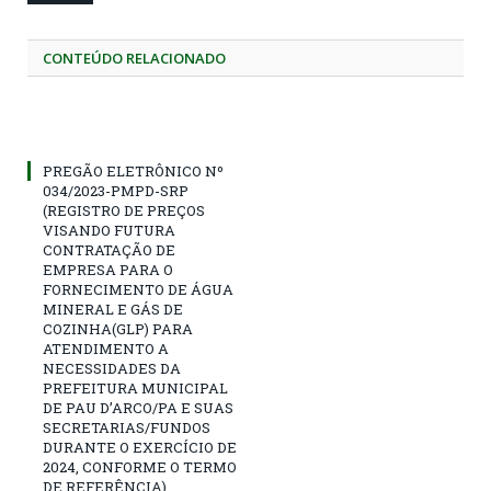
CONTEÚDO RELACIONADO
PREGÃO ELETRÔNICO Nº
034/2023-PMPD-SRP
(REGISTRO DE PREÇOS
VISANDO FUTURA
CONTRATAÇÃO DE
EMPRESA PARA O
FORNECIMENTO DE ÁGUA
MINERAL E GÁS DE
COZINHA(GLP) PARA
ATENDIMENTO A
NECESSIDADES DA
PREFEITURA MUNICIPAL
DE PAU D’ARCO/PA E SUAS
SECRETARIAS/FUNDOS
DURANTE O EXERCÍCIO DE
2024, CONFORME O TERMO
DE REFERÊNCIA)