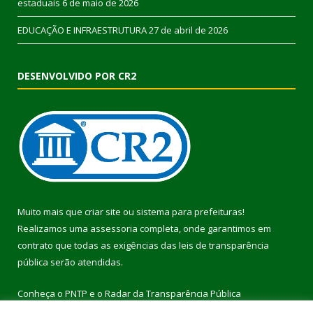
estaduais
6 de maio de 2026
EDUCAÇÃO E INFRAESTRUTURA
27 de abril de 2026
DESENVOLVIDO POR CR2
Muito mais que
criar site
ou
sistema para prefeituras
!
Realizamos uma
assessoria
completa, onde garantimos em
contrato que todas as exigências das
leis de transparência
pública
serão atendidas.
Conheça o
PNTP
e o
Radar da Transparência Pública