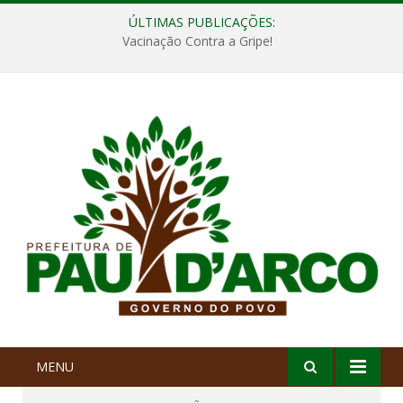
ÚLTIMAS PUBLICAÇÕES:
Vacinação Contra a Gripe!
MENU