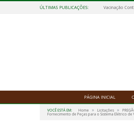
ÚLTIMAS PUBLICAÇÕES:
Vacinação Contr
PÁGINA INICIAL
O
»
»
VOCÊ ESTÁ EM:
Home
Licitações
PREGÃO
Fornecimento de Peças para o Sistema Elétrico de 