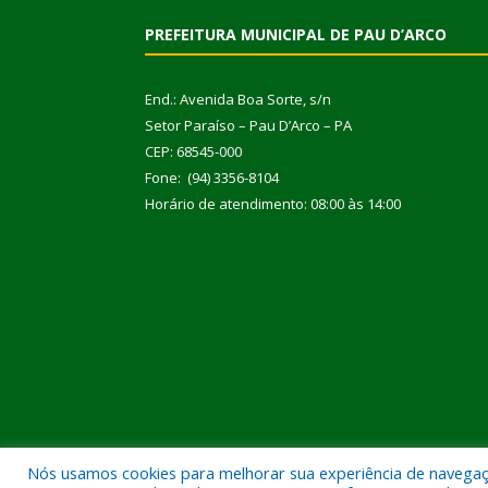
PREFEITURA MUNICIPAL DE PAU D’ARCO
End.: Avenida Boa Sorte, s/n
Setor Paraíso – Pau D’Arco – PA
CEP: 68545-000
Fone: (94) 3356-8104
Horário de atendimento: 08:00 às 14:00
Nós usamos cookies para melhorar sua experiência de navegação