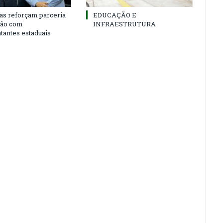
as reforçam parceria
EDUCAÇÃO E
ião com
INFRAESTRUTURA
tantes estaduais