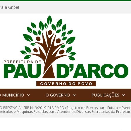
a a Gripe!
 MUNICÍPIO
O GOVERNO
PUBLICAÇÕES
 PRESENCIAL SRP Nº 9/2019-018-PMPD (Registro de Preços para Futura e Event
Veículos e Maquinas Pesadas para Atender as Diversas Secretarias da Prefeitur