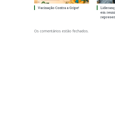
Vacinação Contra a Gripe!
Lideranç
em reun
represen
Os comentários estão fechados.