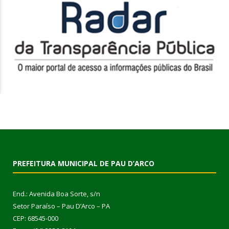
PREFEITURA MUNICIPAL DE PAU D’ARCO
End.: Avenida Boa Sorte, s/n
Setor Paraíso – Pau D’Arco – PA
CEP: 68545-000