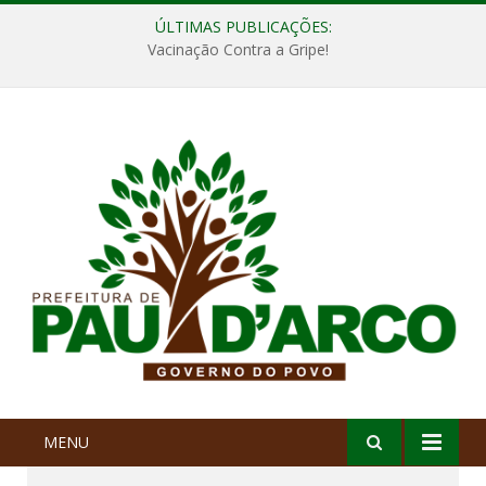
ÚLTIMAS PUBLICAÇÕES:
Vacinação Contra a Gripe!
MENU