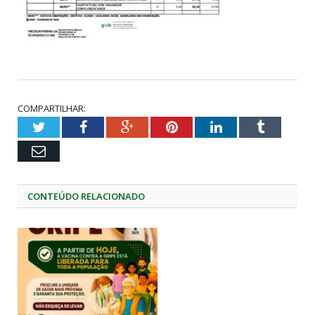
COMPARTILHAR:
Twitter
Facebook
Google+
Pinterest
LinkedIn
Tumblr
Email
CONTEÚDO RELACIONADO