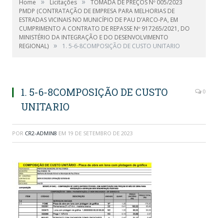
»
»
Home
Licitações
TOMADA DE PREÇOS Nº 005/2023
PMDP (CONTRATAÇÃO DE EMPRESA PARA MELHORIAS DE
ESTRADAS VICINAIS NO MUNICÍPIO DE PAU D’ARCO-PA, EM
CUMPRIMENTO A CONTRATO DE REPASSE Nº 917265/2021, DO
MINISTÉRIO DA INTEGRAÇÃO E DO DESENVOLVIMENTO
»
REGIONAL)
1. 5-6-8COMPOSIÇÃO DE CUSTO UNITARIO
1. 5-6-8COMPOSIÇÃO DE CUSTO
0
UNITARIO
POR
CR2-ADMIN8
EM
19 DE SETEMBRO DE 2023