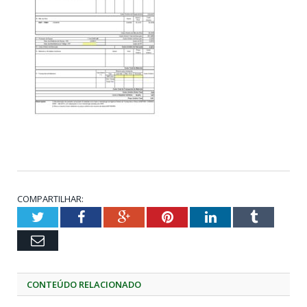
COMPARTILHAR:
Twitter
Facebook
Google+
Pinterest
LinkedIn
Tumblr
Email
CONTEÚDO RELACIONADO