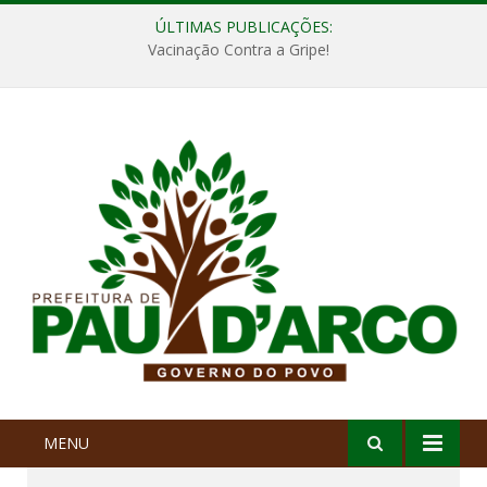
ÚLTIMAS PUBLICAÇÕES:
Vacinação Contra a Gripe!
MENU