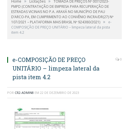
»
»
Home
Licitações
TOMADA DE PREÇOS Nº 007/2023-
PMPD (CONTRATAÇÃO DE EMPRESA PARA RECUPERAÇÃO DE
ESTRADAS VICINAIS NO P.A. ARAXÁ NO MUNICÍPIO DE PAU
D’ARCO-PA, EM CUMPRIMENTO AO CONVÊNIO INCRA/DR(27) Nº
»
107/2021 – PLATAFORMA MAIS BRASIL Nº 924380/2021)
e-
COMPOSIÇÃO DE PREÇO UNITÁRIO – limpeza lateral da pista
item 4.2
e-COMPOSIÇÃO DE PREÇO
0
UNITÁRIO – limpeza lateral da
pista item 4.2
POR
CR2-ADMIN8
EM
22 DE DEZEMBRO DE 2023