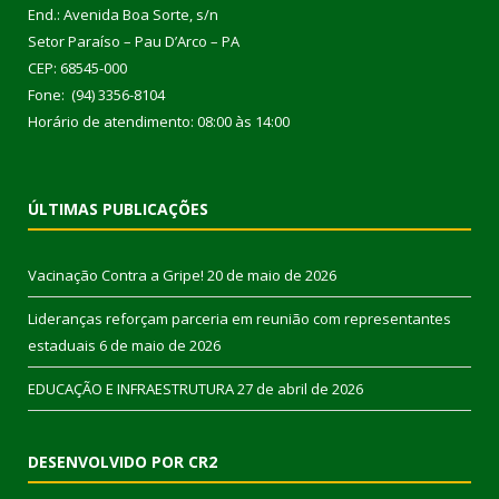
End.: Avenida Boa Sorte, s/n
Setor Paraíso – Pau D’Arco – PA
CEP: 68545-000
Fone: (94) 3356-8104
Horário de atendimento: 08:00 às 14:00
ÚLTIMAS PUBLICAÇÕES
Vacinação Contra a Gripe!
20 de maio de 2026
Lideranças reforçam parceria em reunião com representantes
estaduais
6 de maio de 2026
EDUCAÇÃO E INFRAESTRUTURA
27 de abril de 2026
DESENVOLVIDO POR CR2