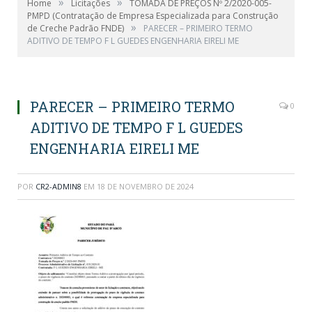
»
»
Home
Licitações
TOMADA DE PREÇOS Nº 2/2020-005-
PMPD (Contratação de Empresa Especializada para Construção
»
de Creche Padrão FNDE)
PARECER – PRIMEIRO TERMO
ADITIVO DE TEMPO F L GUEDES ENGENHARIA EIRELI ME
PARECER – PRIMEIRO TERMO
0
ADITIVO DE TEMPO F L GUEDES
ENGENHARIA EIRELI ME
POR
CR2-ADMIN8
EM
18 DE NOVEMBRO DE 2024