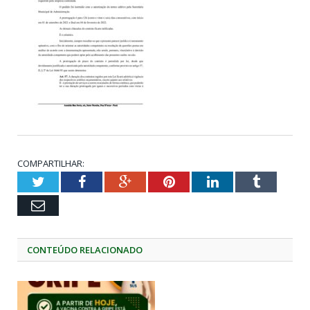
COMPARTILHAR:
Twitter
Facebook
Google+
Pinterest
LinkedIn
Tumblr
Email
CONTEÚDO RELACIONADO