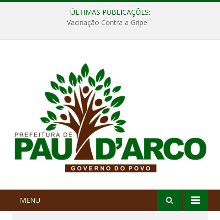
ÚLTIMAS PUBLICAÇÕES:
Vacinação Contra a Gripe!
MENU