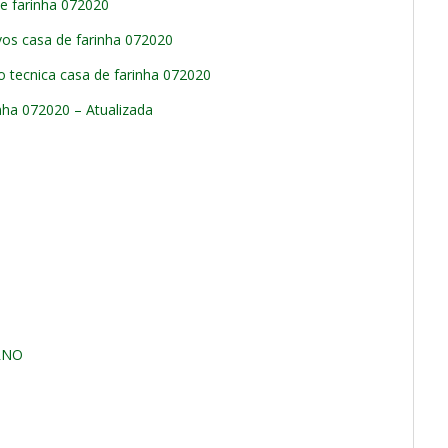
de farinha 072020
vos casa de farinha 072020
ão tecnica casa de farinha 072020
inha 072020 – Atualizada
RNO