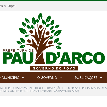
a a Gripe!
 MUNICÍPIO
O GOVERNO
PUBLICAÇÕES
A DE PREÇOS Nº 2/2021-001 (CONTRATAÇÃO DE EMPRESA ESPECIALIZADA EM 
ORME CONTRATO DE REPASSE Nº 887812/2019/MDR/CAIXA)