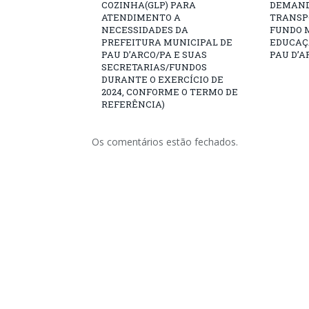
COZINHA(GLP) PARA
DEMAND
ATENDIMENTO A
TRANSP
NECESSIDADES DA
FUNDO 
PREFEITURA MUNICIPAL DE
EDUCAÇ
PAU D’ARCO/PA E SUAS
PAU D’A
SECRETARIAS/FUNDOS
DURANTE O EXERCÍCIO DE
2024, CONFORME O TERMO DE
REFERÊNCIA)
Os comentários estão fechados.