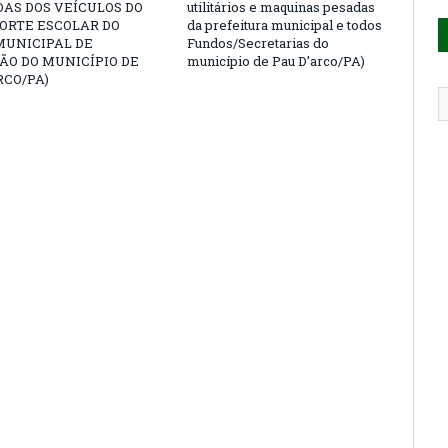
AS DOS VEÍCULOS DO
utilitários e maquinas pesadas
ORTE ESCOLAR DO
da prefeitura municipal e todos
MUNICIPAL DE
Fundos/Secretarias do
ÃO DO MUNICÍPIO DE
município de Pau D’arco/PA)
RCO/PA)