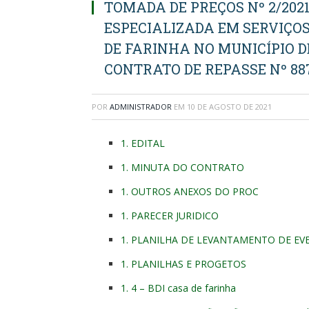
TOMADA DE PREÇOS Nº 2/202
ESPECIALIZADA EM SERVIÇO
DE FARINHA NO MUNICÍPIO D
CONTRATO DE REPASSE Nº 88
POR
ADMINISTRADOR
EM
10 DE AGOSTO DE 2021
1. EDITAL
1. MINUTA DO CONTRATO
1. OUTROS ANEXOS DO PROC
1. PARECER JURIDICO
1. PLANILHA DE LEVANTAMENTO DE EVE
1. PLANILHAS E PROGETOS
1. 4 – BDI casa de farinha