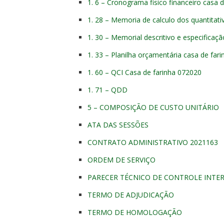
1. 6 – Cronograma fisico financeiro casa 
1. 28 – Memoria de calculo dos quantitati
1. 30 – Memorial descritivo e especificaç
1. 33 – Planilha orçamentária casa de far
1. 60 – QCI Casa de farinha 072020
1. 71 – QDD
5 – COMPOSIÇÃO DE CUSTO UNITÁRIO
ATA DAS SESSÕES
CONTRATO ADMINISTRATIVO 2021163
ORDEM DE SERVIÇO
PARECER TÉCNICO DE CONTROLE INTE
TERMO DE ADJUDICAÇÃO
TERMO DE HOMOLOGAÇÃO