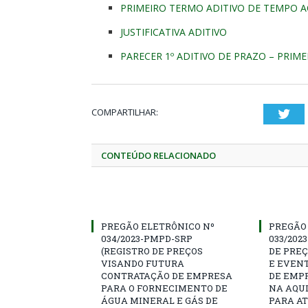
PRIMEIRO TERMO ADITIVO DE TEMPO 
JUSTIFICATIVA ADITIVO
PARECER 1º ADITIVO DE PRAZO – PRIM
COMPARTILHAR:
Twi
CONTEÚDO RELACIONADO
PREGÃO ELETRÔNICO Nº
PREGÃO
034/2023-PMPD-SRP
033/202
(REGISTRO DE PREÇOS
DE PRE
VISANDO FUTURA
E EVEN
CONTRATAÇÃO DE EMPRESA
DE EMP
PARA O FORNECIMENTO DE
NA AQUI
ÁGUA MINERAL E GÁS DE
PARA A