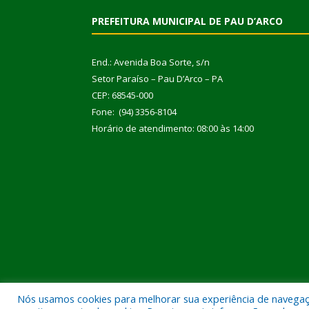
PREFEITURA MUNICIPAL DE PAU D’ARCO
End.: Avenida Boa Sorte, s/n
Setor Paraíso – Pau D’Arco – PA
CEP: 68545-000
Fone: (94) 3356-8104
Horário de atendimento: 08:00 às 14:00
Nós usamos cookies para melhorar sua experiência de navegação
Todos os direitos reservados a Prefeitura Municipal