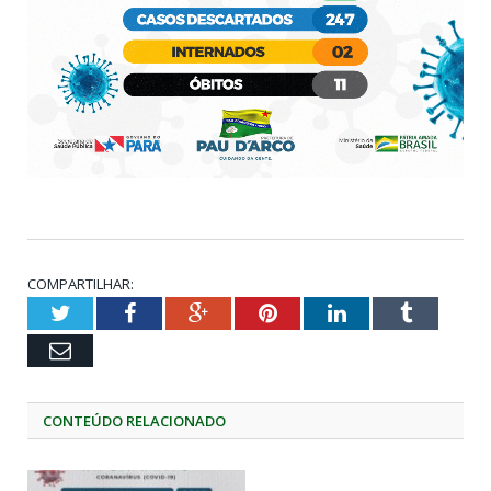
COMPARTILHAR:
Twitter
Facebook
Google+
Pinterest
LinkedIn
Tumblr
Email
CONTEÚDO RELACIONADO