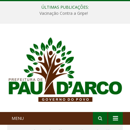
ÚLTIMAS PUBLICAÇÕES:
Vacinação Contra a Gripe!
MENU