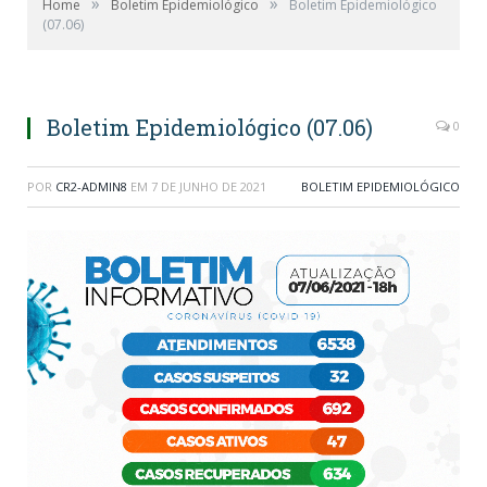
»
»
Home
Boletim Epidemiológico
Boletim Epidemiológico
(07.06)
Boletim Epidemiológico (07.06)
0
POR
CR2-ADMIN8
EM
7 DE JUNHO DE 2021
BOLETIM EPIDEMIOLÓGICO