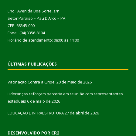
End.: Avenida Boa Sorte, s/n
Setor Paraíso – Pau D’Arco – PA
CEP: 68545-000
Fone: (94) 3356-8104
Horário de atendimento: 08:00 às 14:00
ÚLTIMAS PUBLICAÇÕES
Vacinação Contra a Gripe!
20 de maio de 2026
Lideranças reforçam parceria em reunião com representantes
estaduais
6 de maio de 2026
EDUCAÇÃO E INFRAESTRUTURA
27 de abril de 2026
DESENVOLVIDO POR CR2