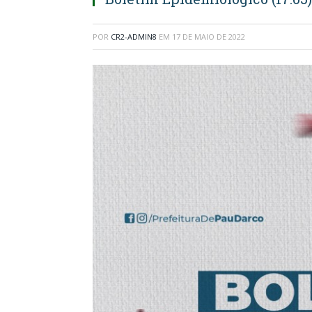
POR
CR2-ADMIN8
EM
17 DE MAIO DE 2022