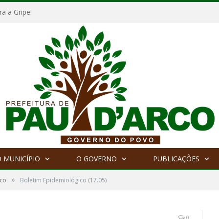
a a Gripe!
 MUNICÍPIO
O GOVERNO
PUBLICAÇÕES
»
ico
Boletim Epidemiológico (17.05)
0