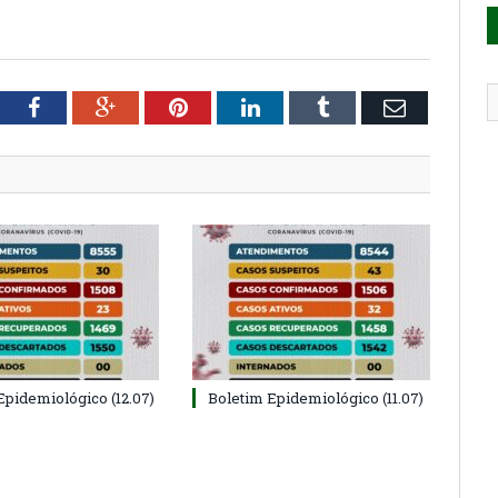
tter
Facebook
Google+
Pinterest
LinkedIn
Tumblr
Email
Epidemiológico (12.07)
Boletim Epidemiológico (11.07)