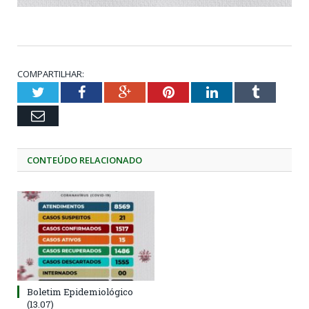
COMPARTILHAR:
Twitter
Facebook
Google+
Pinterest
LinkedIn
Tumblr
Email
CONTEÚDO RELACIONADO
Boletim Epidemiológico
(13.07)