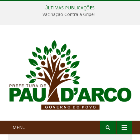
ÚLTIMAS PUBLICAÇÕES:
Vacinação Contra a Gripe!
MENU