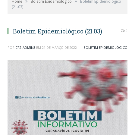
»
»
Home
Boletim Epidemiológico
Boletim Epidemiológico
(21.03)
Boletim Epidemiológico (21.03)
0
POR
CR2-ADMIN8
EM
21 DE MARÇO DE 2022
BOLETIM EPIDEMIOLÓGICO