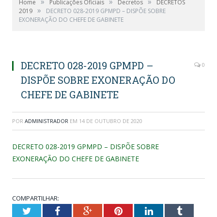
»
»
»
Home
Publicações Oficiais
Decretos
DECRETOS
»
2019
DECRETO 028-2019 GPMPD – DISPÕE SOBRE
EXONERAÇÃO DO CHEFE DE GABINETE
DECRETO 028-2019 GPMPD –
0
DISPÕE SOBRE EXONERAÇÃO DO
CHEFE DE GABINETE
POR
ADMINISTRADOR
EM
14 DE OUTUBRO DE 2020
DECRETO 028-2019 GPMPD – DISPÕE SOBRE
EXONERAÇÃO DO CHEFE DE GABINETE
COMPARTILHAR:
Twitter
Facebook
Google+
Pinterest
LinkedIn
Tumblr