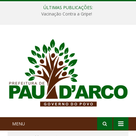
ÚLTIMAS PUBLICAÇÕES:
Vacinação Contra a Gripe!
MENU