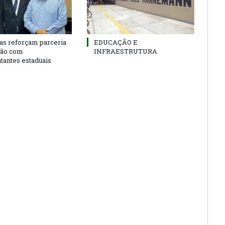
as reforçam parceria
EDUCAÇÃO E
ião com
INFRAESTRUTURA
tantes estaduais