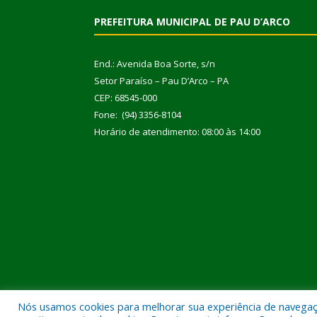
PREFEITURA MUNICIPAL DE PAU D’ARCO
End.: Avenida Boa Sorte, s/n
Setor Paraíso – Pau D’Arco – PA
CEP: 68545-000
Fone: (94) 3356-8104
Horário de atendimento: 08:00 às 14:00
Nós usamos cookies para melhorar sua experiência de navegação
Todos os direitos reservados a Prefeitura Municipal