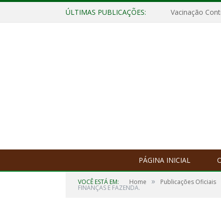
ÚLTIMAS PUBLICAÇÕES:
Vacinação Contr
PÁGINA INICIAL
O
»
VOCÊ ESTÁ EM:
Home
Publicações Oficiais
FINANÇAS E FAZENDA.