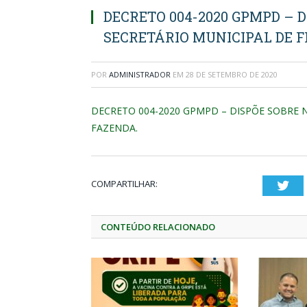
DECRETO 004-2020 GPMPD – 
SECRETÁRIO MUNICIPAL DE F
POR
ADMINISTRADOR
EM
28 DE SETEMBRO DE 2020
DECRETO 004-2020 GPMPD – DISPÕE SOBRE 
FAZENDA.
COMPARTILHAR:
Twi
CONTEÚDO RELACIONADO