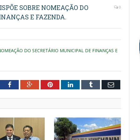
DISPÕE SOBRE NOMEAÇÃO DO
0
INANÇAS E FAZENDA.
NOMEAÇÃO DO SECRETÁRIO MUNICIPAL DE FINANÇAS E
tter
Facebook
Google+
Pinterest
LinkedIn
Tumblr
Email