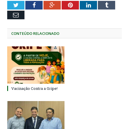
Twitter
Facebook
Google+
Pinterest
LinkedIn
Tumblr
Email
CONTEÚDO RELACIONADO
Vacinação Contra a Gripe!