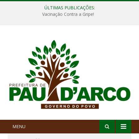
ÚLTIMAS PUBLICAÇÕES:
Vacinação Contra a Gripe!
MENU