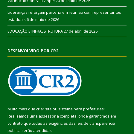
Vacinação Contra a Gripe!
20 de maio de 2026
Lideranças reforçam parceria em reunião com representantes
estaduais
6 de maio de 2026
EDUCAÇÃO E INFRAESTRUTURA
27 de abril de 2026
DESENVOLVIDO POR CR2
Muito mais que
criar site
ou
sistema para prefeituras
!
Realizamos uma
assessoria
completa, onde garantimos em
contrato que todas as exigências das
leis de transparência
pública
serão atendidas.