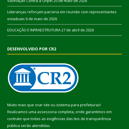
Vacinação Contra a Gripe!
20 de maio de 2026
Lideranças reforçam parceria em reunião com representantes
estaduais
6 de maio de 2026
EDUCAÇÃO E INFRAESTRUTURA
27 de abril de 2026
DESENVOLVIDO POR CR2
Muito mais que
criar site
ou
sistema para prefeituras
!
Realizamos uma
assessoria
completa, onde garantimos em
contrato que todas as exigências das
leis de transparência
pública
serão atendidas.