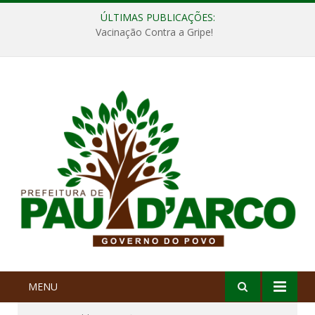
ÚLTIMAS PUBLICAÇÕES:
Vacinação Contra a Gripe!
MENU