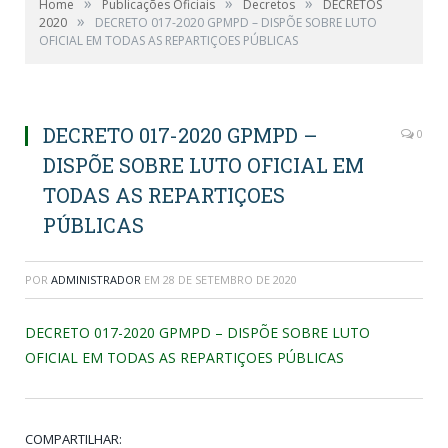
»
»
»
Home
Publicações Oficiais
Decretos
DECRETOS
»
2020
DECRETO 017-2020 GPMPD – DISPÕE SOBRE LUTO
OFICIAL EM TODAS AS REPARTIÇOES PÚBLICAS
DECRETO 017-2020 GPMPD –
0
DISPÕE SOBRE LUTO OFICIAL EM
TODAS AS REPARTIÇOES
PÚBLICAS
POR
ADMINISTRADOR
EM
28 DE SETEMBRO DE 2020
DECRETO 017-2020 GPMPD – DISPÕE SOBRE LUTO
OFICIAL EM TODAS AS REPARTIÇOES PÚBLICAS
COMPARTILHAR: