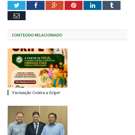
Twitter
Facebook
Google+
Pinterest
LinkedIn
Tumblr
Email
CONTEÚDO RELACIONADO
Vacinação Contra a Gripe!