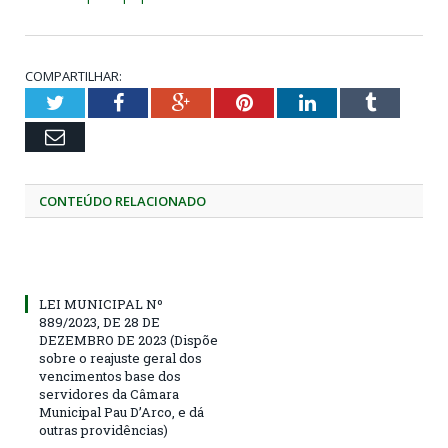
COMPARTILHAR:
Twitter
Facebook
Google+
Pinterest
LinkedIn
Tumblr
Email
CONTEÚDO RELACIONADO
LEI MUNICIPAL Nº
889/2023, DE 28 DE
DEZEMBRO DE 2023 (Dispõe
sobre o reajuste geral dos
vencimentos base dos
servidores da Câmara
Municipal Pau D’Arco, e dá
outras providências)