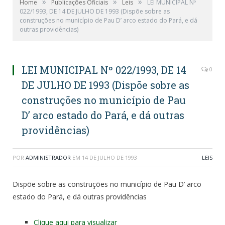
»
»
»
Home
Publicações Oficiais
Leis
LEI MUNICIPAL Nº
022/1993, DE 14 DE JULHO DE 1993 (Dispõe sobre as
construções no município de Pau D’ arco estado do Pará, e dá
outras providências)
LEI MUNICIPAL Nº 022/1993, DE 14
0
DE JULHO DE 1993 (Dispõe sobre as
construções no município de Pau
D’ arco estado do Pará, e dá outras
providências)
POR
ADMINISTRADOR
EM
14 DE JULHO DE 1993
LEIS
Dispõe sobre as construções no município de Pau D’ arco
estado do Pará, e dá outras providências
Clique aqui para visualizar