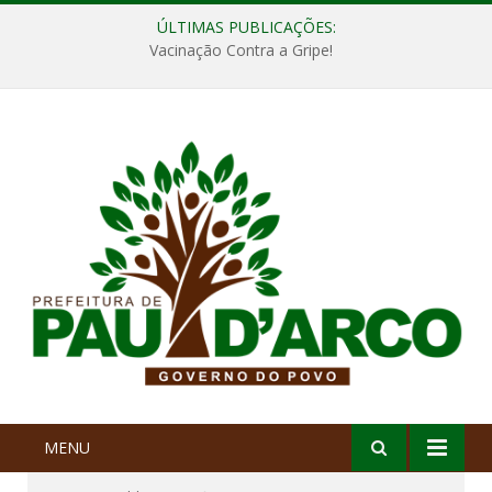
ÚLTIMAS PUBLICAÇÕES:
Vacinação Contra a Gripe!
MENU