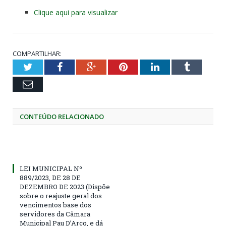
Clique aqui para visualizar
COMPARTILHAR:
Twitter
Facebook
Google+
Pinterest
LinkedIn
Tumblr
Email
CONTEÚDO RELACIONADO
LEI MUNICIPAL Nº
889/2023, DE 28 DE
DEZEMBRO DE 2023 (Dispõe
sobre o reajuste geral dos
vencimentos base dos
servidores da Câmara
Municipal Pau D’Arco, e dá