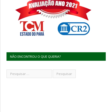
NÃO ENCONTROU O QUE QUERIA?