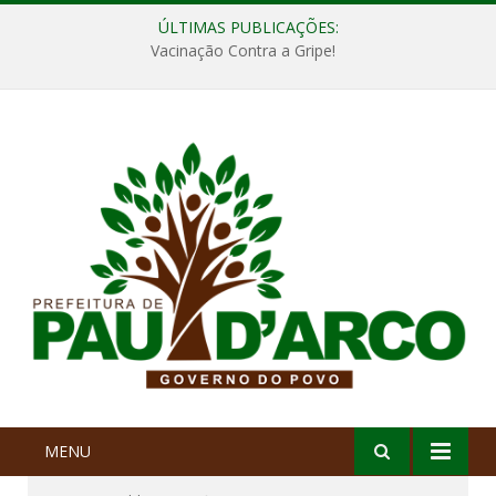
ÚLTIMAS PUBLICAÇÕES:
Vacinação Contra a Gripe!
MENU