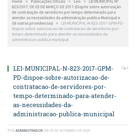
»
»
»
Home
Publicações Oficiais
Leis
LEI MUNICIPAL Nº
823/2017, DE 03 DE MARÇO DE 2017 (Dispõe sobre autorização
de contratação de servidores por tempo determinado para
atender as necessidades da administração publica Municipal e
»
dá outras providencias)
LEI-MUNICIPAL-N-823-2017-GPM-PD-
dispoe-sobre-autorizacao-de-contratacao-de-servidores-por-
tempo-determinado-para-atender-as-necessidades-da-
administracao-publica-municipal
LEI-MUNICIPAL-N-823-2017-GPM-
0
PD-dispoe-sobre-autorizacao-de-
contratacao-de-servidores-por-
tempo-determinado-para-atender-
as-necessidades-da-
administracao-publica-municipal
POR
ADMINISTRADOR
EM
29 DE SETEMBRO DE 2020