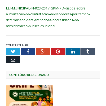
LEI-MUNICIPAL-N-823-2017-GPM-PD-dispoe-sobre-
autorizacao-de-contratacao-de-servidores-por-tempo-
determinado-para-atender-as-necessidades-da-
administracao-publica-municipal
COMPARTILHAR:
Twitter
Facebook
Google+
Pinterest
LinkedIn
Tumblr
Email
CONTEÚDO RELACIONADO