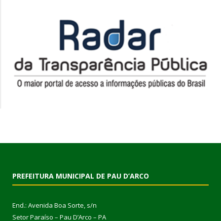
PREFEITURA MUNICIPAL DE PAU D’ARCO
End.: Avenida Boa Sorte, s/n
Setor Paraíso – Pau D’Arco – PA