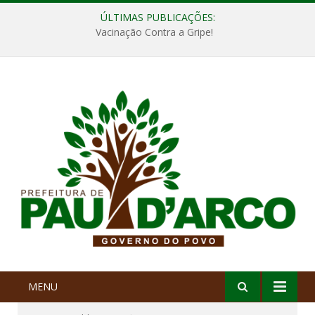
ÚLTIMAS PUBLICAÇÕES:
Vacinação Contra a Gripe!
MENU