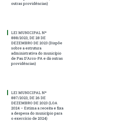
outras providências)
LEI MUNICIPAL Nº
888/2023, DE 28 DE
DEZEMBRO DE 2023 (Dispõe
sobre a estrutura
administrativa do município
de Pau D’Arco-PA e dá outras
providências)
LEI MUNICIPAL Nº
887/2023, DE 26 DE
DEZEMBRO DE 2023 (LOA
2024 – Estima a receita e fixa
a despesa do município para
o exercício de 2024)