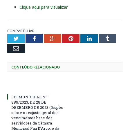
Clique aqui para visualizar
COMPARTILHAR:
Twitter
Facebook
Google+
Pinterest
LinkedIn
Tumblr
Email
CONTEÚDO RELACIONADO
LEI MUNICIPAL Nº
889/2023, DE 28 DE
DEZEMBRO DE 2023 (Dispõe
sobre o reajuste geral dos
vencimentos base dos
servidores da Câmara
Municipal Pau D’Arco, e dá