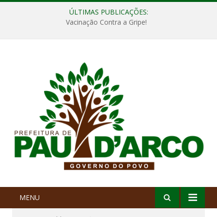
ÚLTIMAS PUBLICAÇÕES:
Vacinação Contra a Gripe!
MENU