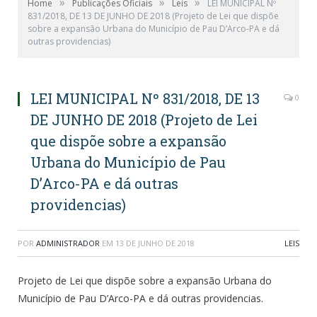
»
»
»
Home
Publicações Oficiais
Leis
LEI MUNICIPAL Nº
831/2018, DE 13 DE JUNHO DE 2018 (Projeto de Lei que dispõe
sobre a expansão Urbana do Município de Pau D’Arco-PA e dá
outras providencias)
LEI MUNICIPAL Nº 831/2018, DE 13
0
DE JUNHO DE 2018 (Projeto de Lei
que dispõe sobre a expansão
Urbana do Município de Pau
D’Arco-PA e dá outras
providencias)
POR
ADMINISTRADOR
EM
13 DE JUNHO DE 2018
LEIS
Projeto de Lei que dispõe sobre a expansão Urbana do
Município de Pau D’Arco-PA e dá outras providencias.