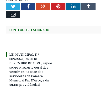
COMPARTILHAR:
Twitter
Facebook
Google+
Pinterest
LinkedIn
Tumblr
Email
CONTEÚDO RELACIONADO
LEI MUNICIPAL Nº
889/2023, DE 28 DE
DEZEMBRO DE 2023 (Dispõe
sobre o reajuste geral dos
vencimentos base dos
servidores da Câmara
Municipal Pau D’Arco, e dá
outras providências)