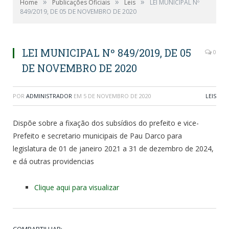
»
»
»
Home
Publicações Oficiais
Leis
LEI MUNICIPAL Nº
849/2019, DE 05 DE NOVEMBRO DE 2020
LEI MUNICIPAL Nº 849/2019, DE 05
0
DE NOVEMBRO DE 2020
POR
ADMINISTRADOR
EM
5 DE NOVEMBRO DE 2020
LEIS
Dispõe sobre a fixação dos subsídios do prefeito e vice-
Prefeito e secretario municipais de Pau Darco para
legislatura de 01 de janeiro 2021 a 31 de dezembro de 2024,
e dá outras providencias
Clique aqui para visualizar