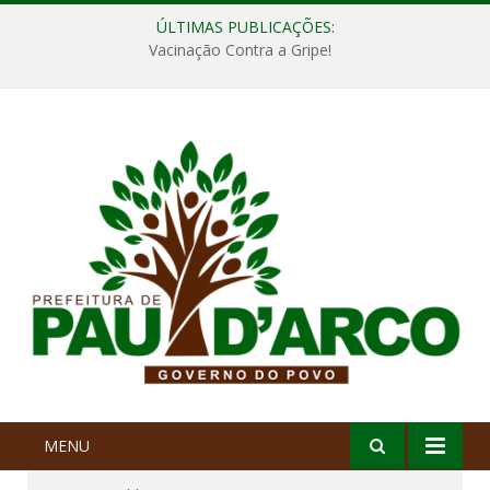
ÚLTIMAS PUBLICAÇÕES:
Vacinação Contra a Gripe!
MENU