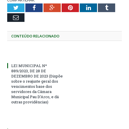
COMPARTILHAR:
Twitter
Facebook
Google+
Pinterest
LinkedIn
Tumblr
Email
CONTEÚDO RELACIONADO
LEI MUNICIPAL Nº
889/2023, DE 28 DE
DEZEMBRO DE 2023 (Dispõe
sobre o reajuste geral dos
vencimentos base dos
servidores da Câmara
Municipal Pau D’Arco, e dá
outras providências)