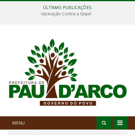
ÚLTIMAS PUBLICAÇÕES:
Vacinação Contra a Gripe!
MENU