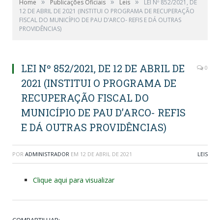
»
»
»
Home
Publicações Oficiais
Leis
LEI Nº 852/2021, DE
12 DE ABRIL DE 2021 (INSTITUI O PROGRAMA DE RECUPERAÇÃO
FISCAL DO MUNICÍPIO DE PAU D’ARCO- REFIS E DÁ OUTRAS
PROVIDÊNCIAS)
LEI Nº 852/2021, DE 12 DE ABRIL DE
0
2021 (INSTITUI O PROGRAMA DE
RECUPERAÇÃO FISCAL DO
MUNICÍPIO DE PAU D’ARCO- REFIS
E DÁ OUTRAS PROVIDÊNCIAS)
POR
ADMINISTRADOR
EM
12 DE ABRIL DE 2021
LEIS
Clique aqui para visualizar