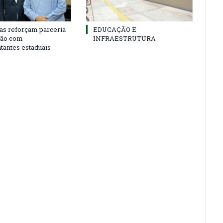
as reforçam parceria
EDUCAÇÃO E
ião com
INFRAESTRUTURA
tantes estaduais