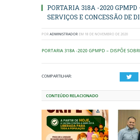
PORTARIA 318A -2020 GPMPD
SERVIÇOS E CONCESSÃO DE D
POR
ADMINISTRADOR
EM
18 DE NOVEMBRO DE 2020
PORTARIA 318A -2020 GPMPD – DISPÕE SOBR
COMPARTILHAR:
Twi
CONTEÚDO RELACIONADO