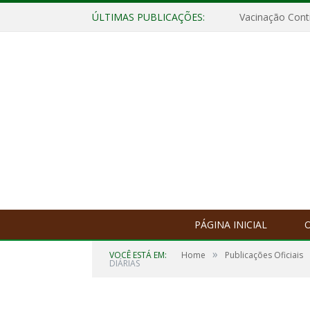
ÚLTIMAS PUBLICAÇÕES:
Vacinação Contr
PÁGINA INICIAL
O
»
VOCÊ ESTÁ EM:
Home
Publicações Oficiais
DIÁRIAS