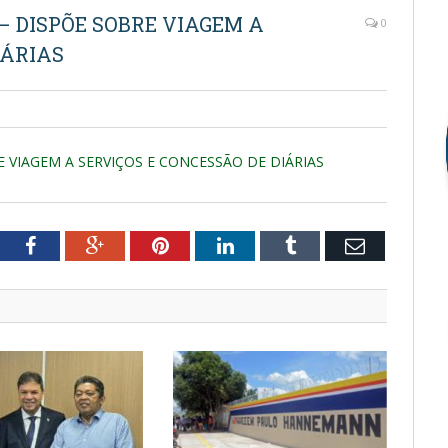
 – DISPÕE SOBRE VIAGEM A
0
IÁRIAS
E VIAGEM A SERVIÇOS E CONCESSÃO DE DIÁRIAS
tter
Facebook
Google+
Pinterest
LinkedIn
Tumblr
Email