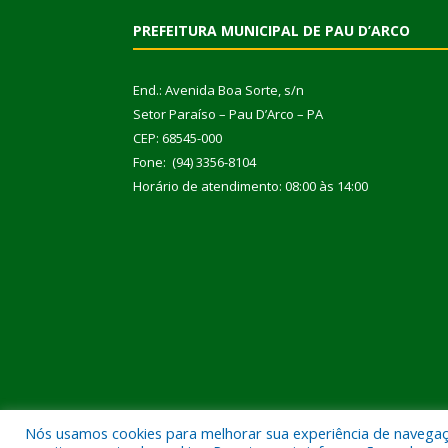
PREFEITURA MUNICIPAL DE PAU D’ARCO
End.: Avenida Boa Sorte, s/n
Setor Paraíso – Pau D’Arco – PA
CEP: 68545-000
Fone: (94) 3356-8104
Horário de atendimento: 08:00 às 14:00
Nós usamos cookies para melhorar sua experiência de navegação
Todos os direitos reservados a Prefeitura Municipal