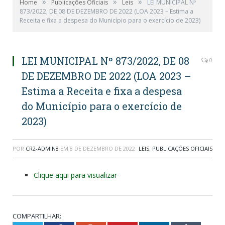
»
»
»
Home
Publicações Oficiais
Leis
LEI MUNICIPAL Nº
873/2022, DE 08 DE DEZEMBRO DE 2022 (LOA 2023 – Estima a
Receita e fixa a despesa do Município para o exercício de 2023)
LEI MUNICIPAL Nº 873/2022, DE 08
0
DE DEZEMBRO DE 2022 (LOA 2023 –
Estima a Receita e fixa a despesa
do Município para o exercício de
2023)
POR
CR2-ADMIN8
EM
8 DE DEZEMBRO DE 2022
LEIS
,
PUBLICAÇÕES OFICIAIS
Clique aqui para visualizar
COMPARTILHAR: