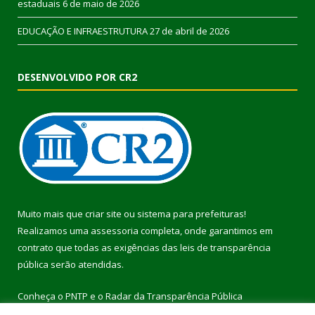
estaduais
6 de maio de 2026
EDUCAÇÃO E INFRAESTRUTURA
27 de abril de 2026
DESENVOLVIDO POR CR2
Muito mais que
criar site
ou
sistema para prefeituras
!
Realizamos uma
assessoria
completa, onde garantimos em
contrato que todas as exigências das
leis de transparência
pública
serão atendidas.
Conheça o
PNTP
e o
Radar da Transparência Pública