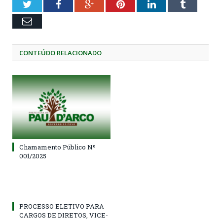
Twitter
Facebook
Google+
Pinterest
LinkedIn
Tumblr
Email
CONTEÚDO RELACIONADO
Chamamento Público Nº
001/2025
PROCESSO ELETIVO PARA
CARGOS DE DIRETOS, VICE-