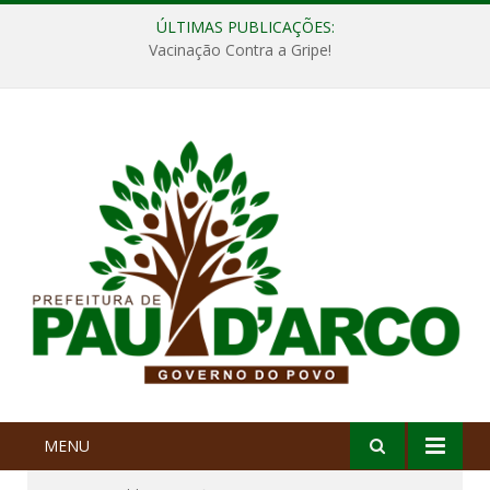
ÚLTIMAS PUBLICAÇÕES:
Vacinação Contra a Gripe!
MENU